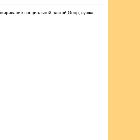
зжиривание специальной пастой Goop, сушка.