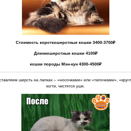
Стоимость
короткошерстные кошки 3400-3700₽
Длинношерстные кошки 4100₽
кошки породы
Мэн-кун 4300-4500
₽
оставляем шерсть на лапках – «носочками» или «тапочками», «кругл
когти, чистятся уши.