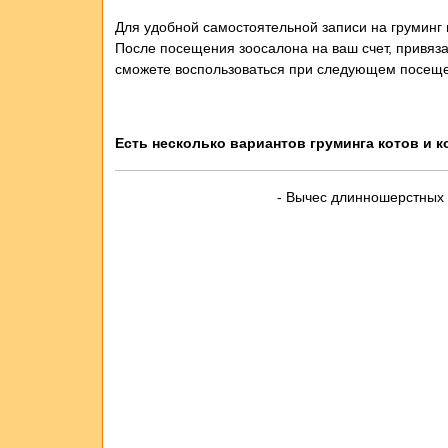
Для удобной самостоятельной записи на груминг
После посещения зоосалона на ваш счет, привяз
сможете воспользоваться при следующем посещен
Есть несколько вариантов груминга котов и к
- Вычес длинношерстных 