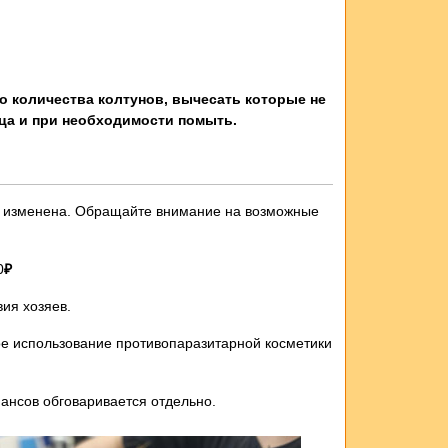
о количества колтунов, вычесать которые не
ца и при необходимости помыть.
ыть изменена. Обращайте внимание на возможные
0
₽
ия хозяев.
е использование противопаразитарной косметики
юансов обговаривается отдельно.