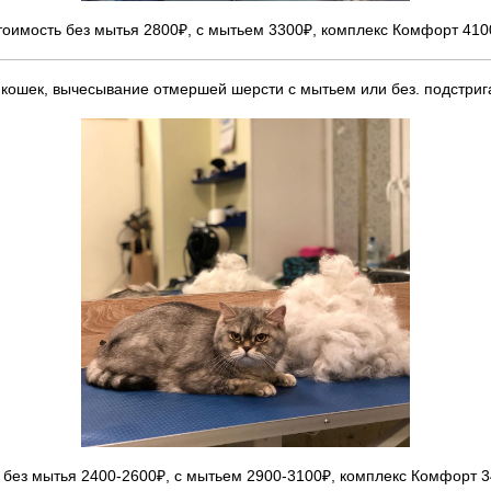
тоимость без мытья 2800₽, с мытьем 3300₽, комплекс Комфорт 410
кошек, вычесывание отмершей шерсти с мытьем или без. подстрига
 без мытья 2400-2600₽, с мытьем 2900-3100₽, комплекс Комфорт 3