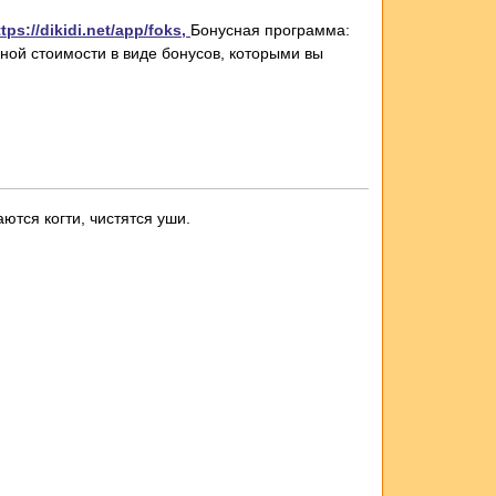
ttps://dikidi.net/app/foks,
Бонусная программа:
ной стоимости в виде бонусов, которыми вы
тся когти, чистятся уши.