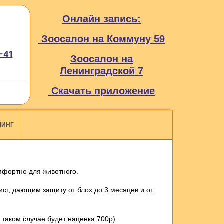
Онлайн запись:
Зоосалон на Коммуну 59
-41
Зоосалон на
Ленинградской 7
Скачать приложение
МИНГ
мфортно для животного.
т, дающим защиту от блох до 3 месяцев и от
таком случае будет наценка 700р)