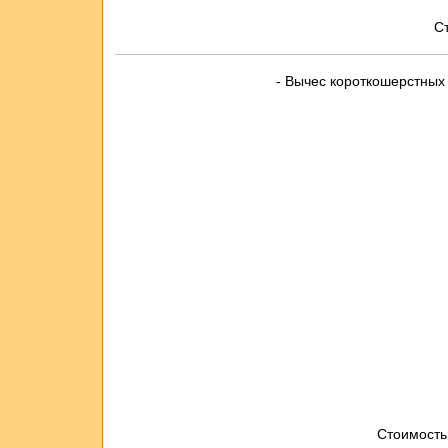
С
- Вычес короткошерстных 
Стоимость