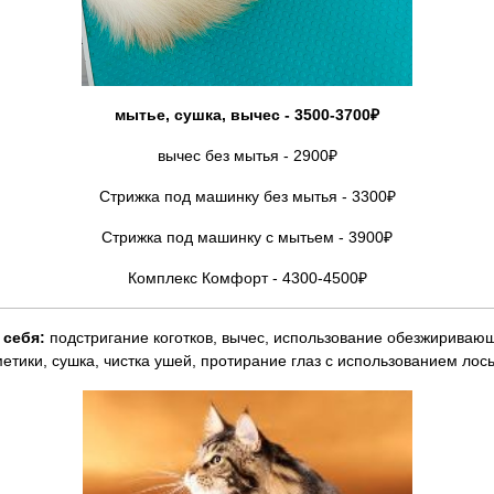
мытье, сушка, вычес - 3500-3700₽
вычес без мытья - 2900₽
Стрижка под машинку без мытья - 3300₽
Стрижка под машинку с мытьем - 3900₽
Комплекс Комфорт - 4300-4500₽
 себя:
подстригание коготков, вычес, использование обезжириваю
етики, сушка, чистка ушей, протирание глаз с использованием лос