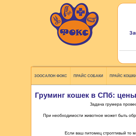
За
ЗООСАЛОН ФОКС
ПРАЙС СОБАКИ
ПРАЙС КОШК
Груминг кошек в СПб: цен
Задача грумера провес
При необходимости животное может быть обр
Если ваш питомец строптивый то 