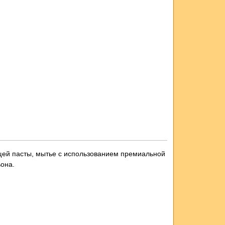
щей пасты, мытье с использованием премиальной
ьона.