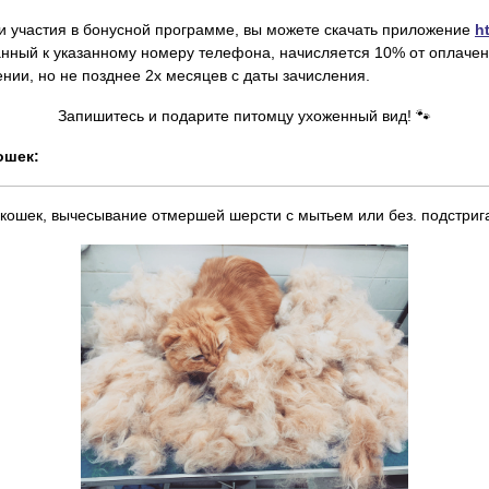
 и участия в бонусной программе, вы можете скачать приложение
h
анный к указанному номеру телефона, начисляется 10% от оплачен
ии, но не позднее 2х месяцев с даты зачисления.
Запишитесь и подарите питомцу ухоженный вид!
🐾
ошек:
кошек, вычесывание отмершей шерсти с мытьем или без. подстригаю